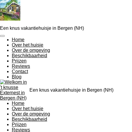
Ga
direct
naar
de
hoofdinhoud
Een knus vakantiehuisje in Bergen (NH)
Home
Over het huisje
Over de omgeving
Beschikbaarheid
Prijzen
Reviews
Contact
Blog
Een knus vakantiehuisje in Bergen (NH)
Home
Over het huisje
Over de omgeving
Beschikbaarheid
Prijzen
Reviews