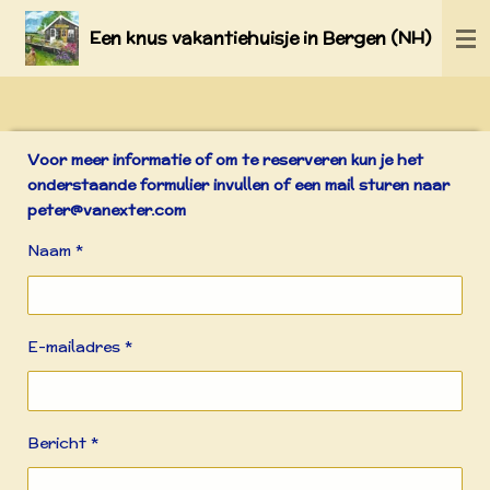
Ga
Een knus vakantiehuisje in Bergen (NH)
direct
naar
de
hoofdinhoud
Voor meer informatie of om te reserveren kun je het
onderstaande formulier invullen of een mail sturen naar
peter@vanexter.com
Naam *
E-mailadres *
Bericht *